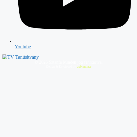
Youtube
©
2026
Sztanfa Minden jog fenntartva.
Design & Developed by
webluminar