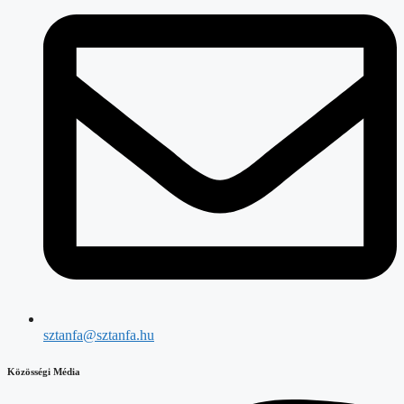
sztanfa@sztanfa.hu
Közösségi Média