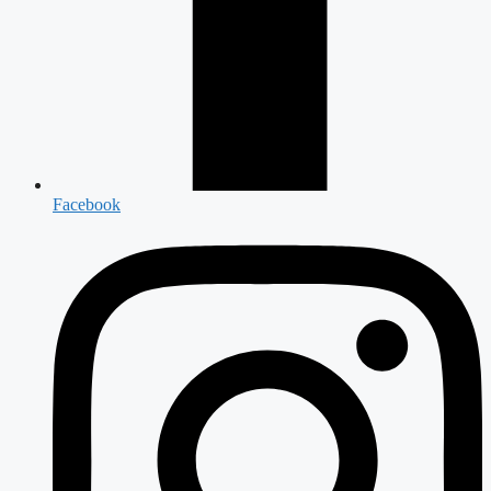
Facebook