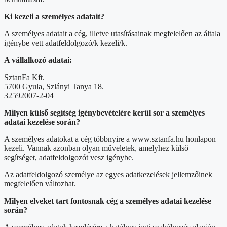
Ki kezeli a személyes adatait?
A személyes adatait a cég, illetve utasításainak megfelelően az általa
igénybe vett adatfeldolgozó/k kezeli/k.
A vállalkozó adatai:
SztanFa Kft.
5700 Gyula, Szlányi Tanya 18.
32592007-2-04
Milyen külső segítség igénybevételére kerül sor a személyes
adatai kezelése során?
A személyes adatokat a cég többnyire a www.sztanfa.hu honlapon
kezeli. Vannak azonban olyan műveletek, amelyhez külső
segítséget, adatfeldolgozót vesz igénybe.
Az adatfeldolgozó személye az egyes adatkezelések jellemzőinek
megfelelően változhat.
Milyen elveket tart fontosnak cég a személyes adatai kezelése
során?