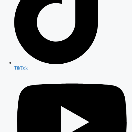
TikTok