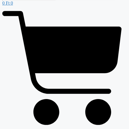
0
Ft
0