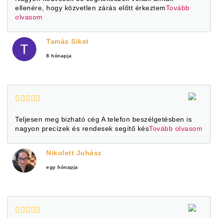
ellenére, hogy közvetlen zárás előtt érkeztem
Tovább
olvasom
Tamàs Siket
8 hónapja
Teljesen meg bizható cég A telefon beszélgetésben is
nagyon precízek és rendesek segítő kés
Tovább olvasom
Nikolett Juhász
egy hónapja