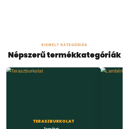
KIEMELT KATEGÓRIÁK
Népszerű termékkategóriák
TERASZBURKOLAT
Termékek →