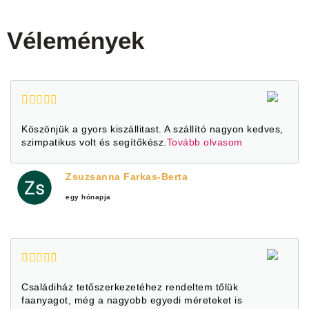
Vélemények
Köszönjük a gyors kiszállitast. A szállító nagyon kedves,
szimpatikus volt és segítőkész.
Tovább olvasom
Zsuzsanna Farkas-Berta
egy hónapja
Családiház tetőszerkezetéhez rendeltem tőlük
faanyagot, még a nagyobb egyedi méreteket is