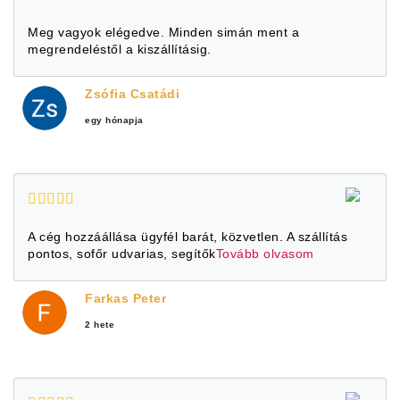
Meg vagyok elégedve. Minden simán ment a
megrendeléstől a kiszállításig.
Zsófia Csatádi
egy hónapja
A cég hozzáállása ügyfél barát, közvetlen. A szállítás
pontos, sofőr udvarias, segítők
Tovább olvasom
Farkas Peter
2 hete