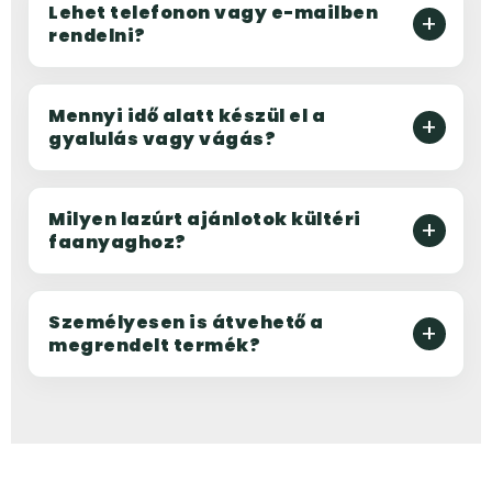
Lehet telefonon vagy e-mailben
rendelni?
Mennyi idő alatt készül el a
gyalulás vagy vágás?
Milyen lazúrt ajánlotok kültéri
faanyaghoz?
Személyesen is átvehető a
megrendelt termék?