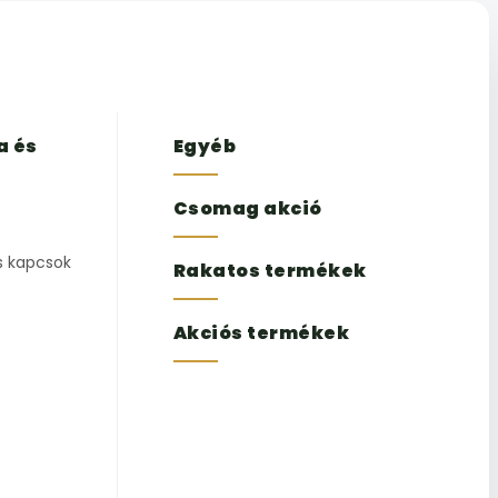
a és
Egyéb
Csomag akció
s kapcsok
Rakatos termékek
Akciós termékek