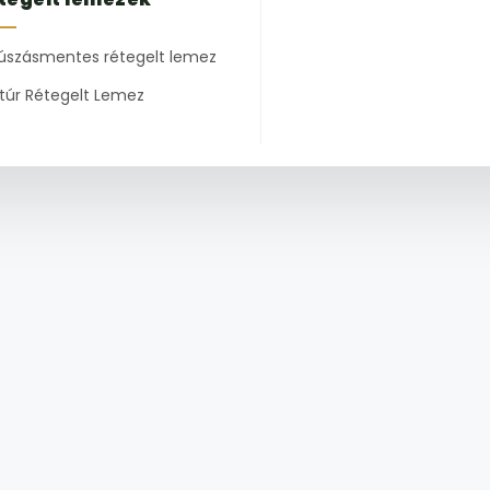
úszásmentes rétegelt lemez
túr Rétegelt Lemez