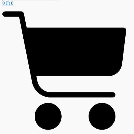
0
Ft
0