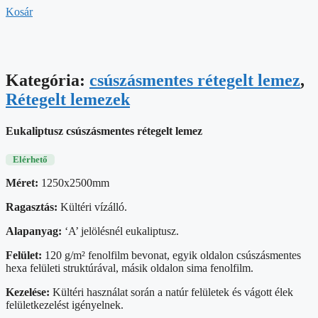
Kosár
Kategória:
csúszásmentes rétegelt lemez
,
Rétegelt lemezek
Eukaliptusz csúszásmentes rétegelt lemez
Elérhető
Méret:
1250x2500mm
Ragasztás:
Kültéri vízálló.
Alapanyag:
‘A’ jelölésnél eukaliptusz.
Felület:
120 g/m² fenolfilm bevonat, egyik oldalon csúszásmentes
hexa felületi struktúrával, másik oldalon sima fenolfilm.
Kezelése:
Kültéri használat során a natúr felületek és vágott élek
felületkezelést igényelnek.