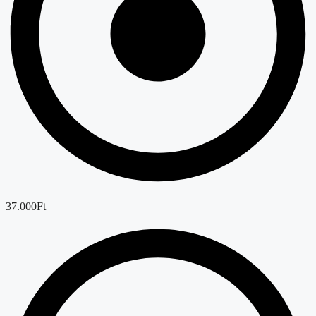
37.000Ft