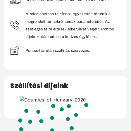
Kiszállítás Békéscsaba határain belül 5.000 Ft
Minden esetben telefonos egyeztetés történik a
megrendelt termékről annak paramétereiről. Az
esetleges félre értések elkerülése végett. Pontos
tájékoztatást adunk a kedves ügyfélnek.
Pontosítás után szállítás szervezés.
Szállítási díjaink