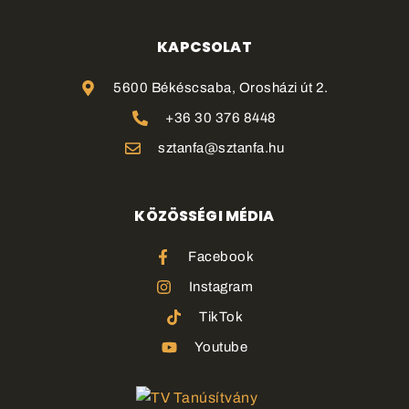
KAPCSOLAT
5600 Békéscsaba, Orosházi út 2.
+36 30 376 8448
sztanfa@sztanfa.hu
KÖZÖSSÉGI MÉDIA
Facebook
Instagram
TikTok
Youtube