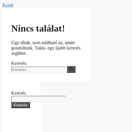
Kosár
Nincs találat!
Úgy tűnik, nem található az, amire
gondoltunk. Talán, egy újabb keresés
segíthet.
Keresés:
Keresés
Keresés