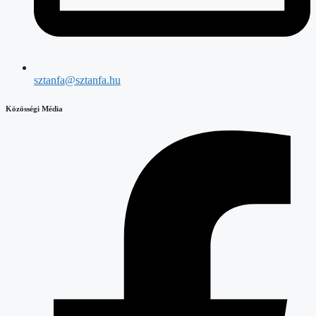
sztanfa@sztanfa.hu
Közösségi Média