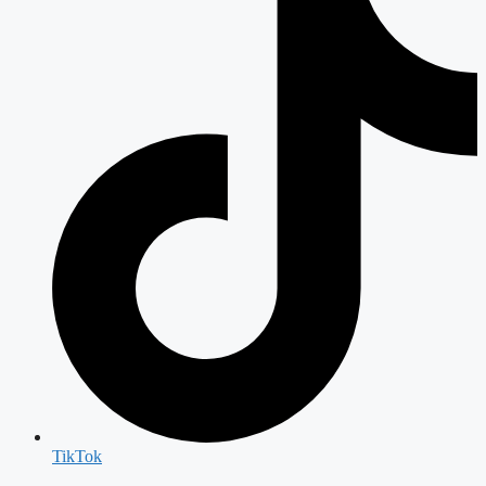
TikTok