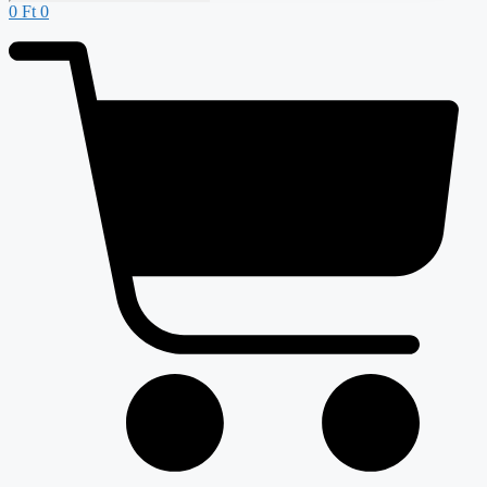
0
Ft
0