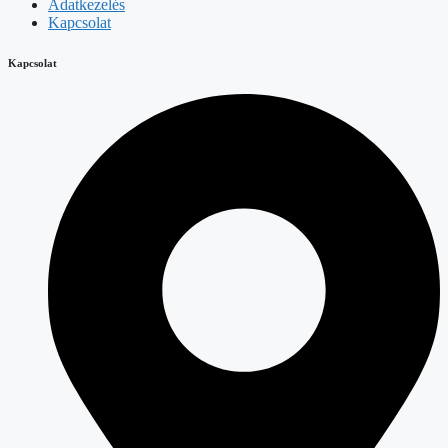
Adatkezelés
Kapcsolat
Kapcsolat