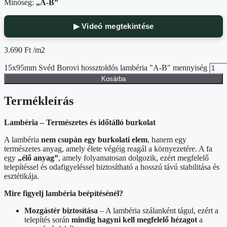
Minőség:
„A-B”
▶ Videó megtekintése
3.690
Ft
/m2
15x95mm Svéd Borovi hossztoldós lambéria "A-B" mennyiség
Kosárba
Termékleírás
Lambéria – Természetes és időtálló burkolat
A lambéria
nem csupán egy burkolati elem
, hanem egy
természetes anyag, amely élete végéig reagál a környezetére. A fa
egy
„élő anyag”
, amely folyamatosan dolgozik, ezért megfelelő
telepítéssel és odafigyeléssel biztosítható a hosszú távú stabilitása és
esztétikája.
Mire figyelj lambéria beépítésénél?
Mozgástér biztosítása
– A lambéria szálanként tágul, ezért a
telepítés során
mindig hagyni kell megfelelő hézagot
a