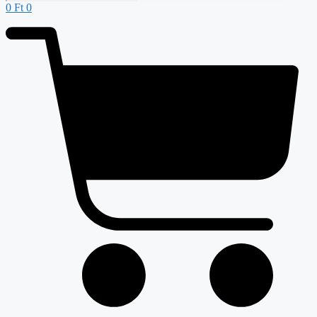
0
Ft
0