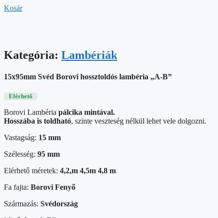
Kosár
Kategória:
Lambériák
15x95mm Svéd Borovi hossztoldós lambéria „A-B”
Elérhető
Borovi Lambéria
pálcika mintával.
Hosszába is toldható
, szinte veszteség nélkül lehet vele dolgozni.
Vastagság:
15 mm
Szélesség:
95 mm
Elérhető méretek:
4,2,m 4,5m 4,8 m
Fa fajta:
Borovi Fenyő
Származás:
Svédország