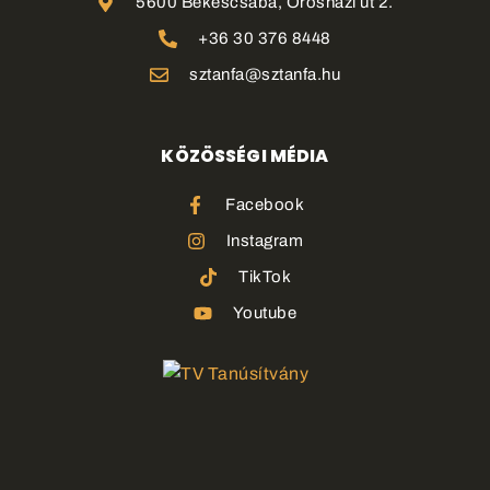
5600 Békéscsaba, Orosházi út 2.
+36 30 376 8448
sztanfa@sztanfa.hu
KÖZÖSSÉGI MÉDIA
Facebook
Instagram
TikTok
Youtube