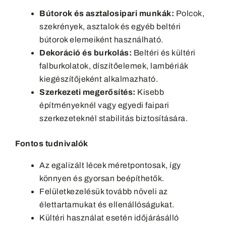
Bútorok és asztalosipari munkák:
Polcok,
szekrények, asztalok és egyéb beltéri
bútorok elemeiként használható.
Dekoráció és burkolás:
Beltéri és kültéri
falburkolatok, díszítőelemek, lambériák
kiegészítőjeként alkalmazható.
Szerkezeti megerősítés:
Kisebb
építményeknél vagy egyedi faipari
szerkezeteknél stabilitás biztosítására.
Fontos tudnivalók
Az egalizált lécek méretpontosak, így
könnyen és gyorsan beépíthetők.
Felületkezelésük tovább növeli az
élettartamukat és ellenállóságukat.
Kültéri használat esetén időjárásálló