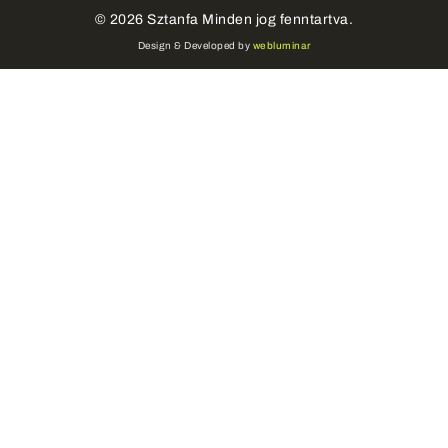
©
2026
Sztanfa Minden jog fenntartva.
Design & Developed by
webluminar