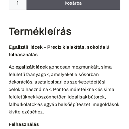
Kosárba
Termékleírás
Egalizált lécek – Precíz kialakítás, sokoldalú
felhasználás
Az
egalizált lécek
gondosan megmunkált, sima
felületű faanyagok, amelyeket elsősorban
dekorációs, asztalosipari és szerkezetépítési
célokra használnak. Pontos méreteiknek és sima
felületüknek köszönhetően ideálisak bútorok,
falburkolatok és egyéb belsőépítészeti megoldások
kivitelezéséhez.
Felhasználás