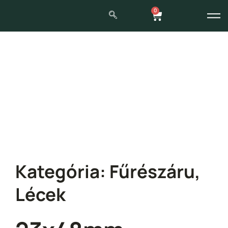
0
Kategória:
Fűrészáru
,
Lécek