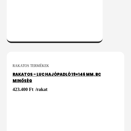
KOSÁRBA
RAKATOS TERMÉKEK
RAKATOS – LUC HAJÓPADLÓ 19×146 MM, BC
MINŐSÉG
423.400
Ft
/rakat