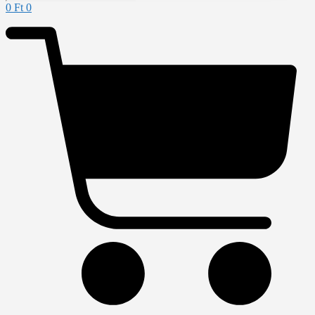
0
Ft
0