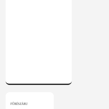
KOSÁRBA
FŰRÉSZÁRU