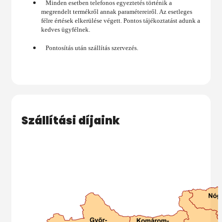
Minden esetben telefonos egyeztetés történik a
megrendelt termékről annak paramétereiről. Az esetleges
félre értések elkerülése végett. Pontos tájékoztatást adunk a
kedves ügyfélnek.
Pontosítás után szállítás szervezés.
Szállítási díjaink