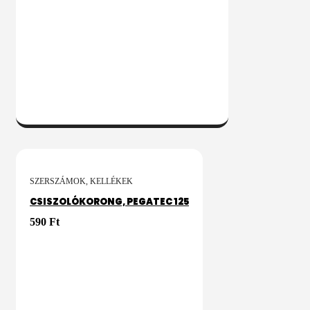
KOSÁRBA
SZERSZÁMOK, KELLÉKEK
CSISZOLÓKORONG, PEGATEC 125
590
Ft