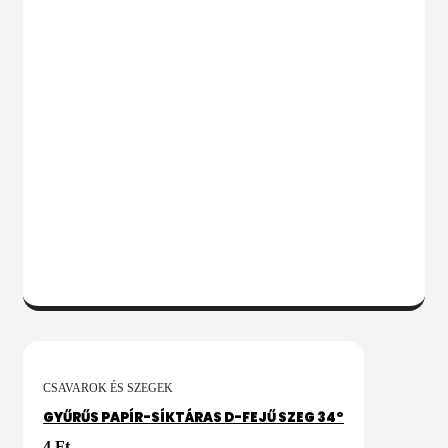
VÁLASSZ OPCIÓT
CSAVAROK ÉS SZEGEK
GYŰRŰS PAPÍR-SÍKTÁRAS D-FEJŰ SZEG 34°
4
Ft