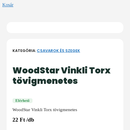
Kosár
KATEGÓRIA:
CSAVAROK ÉS SZEGEK
WoodStar Vinkli Torx
tövigmenetes
Elérhető
WoodStar Vinkli Torx tövigmenetes
22
Ft
/db