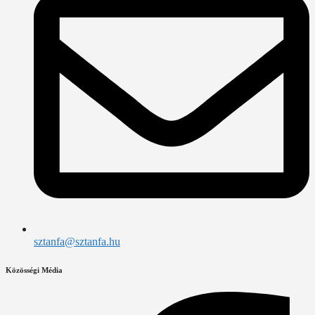
sztanfa@sztanfa.hu
Közösségi Média