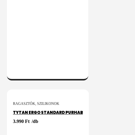
KOSÁRBA
RAGASZTÓK, SZILIKONOK
TYTAN ERGO STANDARD PURHAB
3.990
Ft
/db