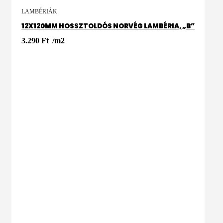
KOSÁRBA
LAMBÉRIÁK
12X120MM HOSSZTOLDÓS NORVÉG LAMBÉRIA, „B”
3.290
Ft
/m2