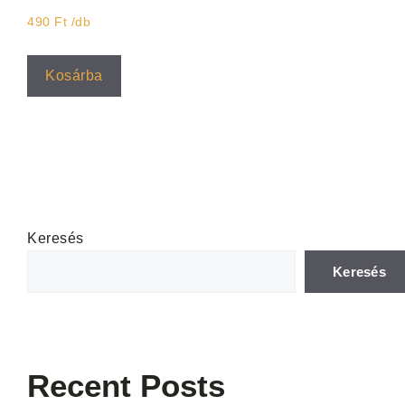
490
Ft
/db
Kosárba
Keresés
Keresés
Recent Posts