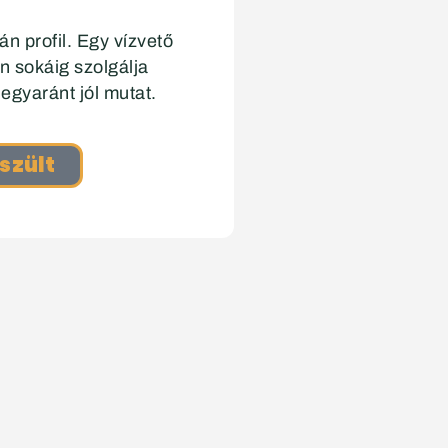
án profil. Egy vízvető
n sokáig szolgálja
 egyaránt jól mutat.
szült