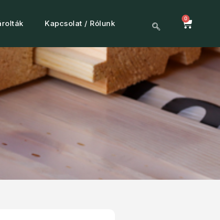
0
rolták
Kapcsolat / Rólunk