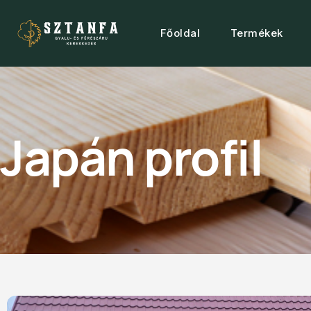
Főoldal
Termékek
Japán profil