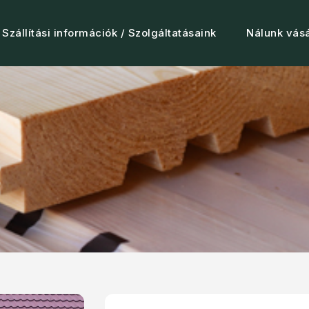
Szállítási információk / Szolgáltatásaink
Nálunk vásá