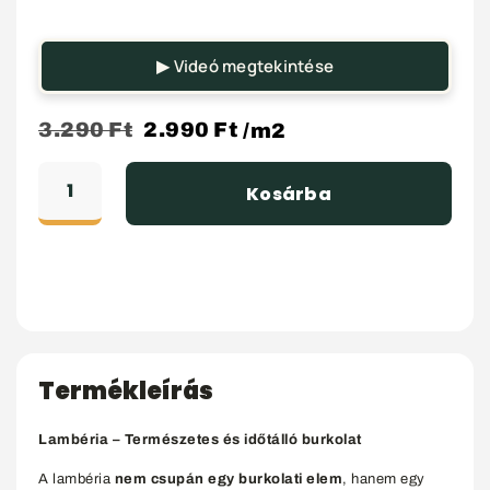
▶ Videó megtekintése
3.290
Ft
2.990
Ft
/m2
Kosárba
Termékleírás
Lambéria – Természetes és időtálló burkolat
A lambéria
nem csupán egy burkolati elem
, hanem egy