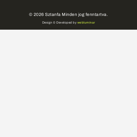
©
2026
Sztanfa Minden jog fenntartva.
Design & Developed by
webluminar