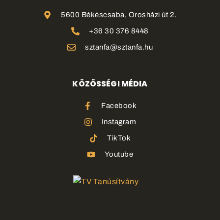
5600 Békéscsaba, Orosházi út 2.
+36 30 376 8448
sztanfa@sztanfa.hu
KÖZÖSSÉGI MÉDIA
Facebook
Instagram
TikTok
Youtube