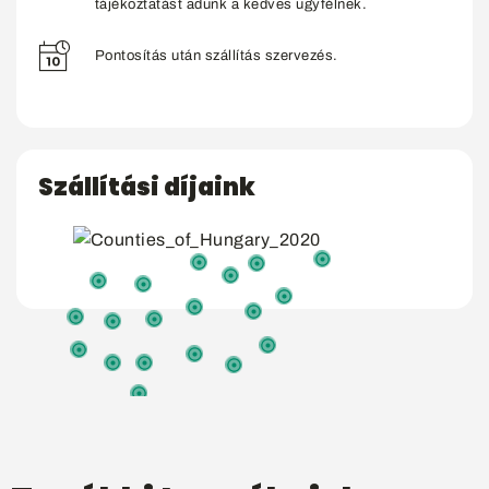
tájékoztatást adunk a kedves ügyfélnek.
Pontosítás után szállítás szervezés.
Szállítási díjaink