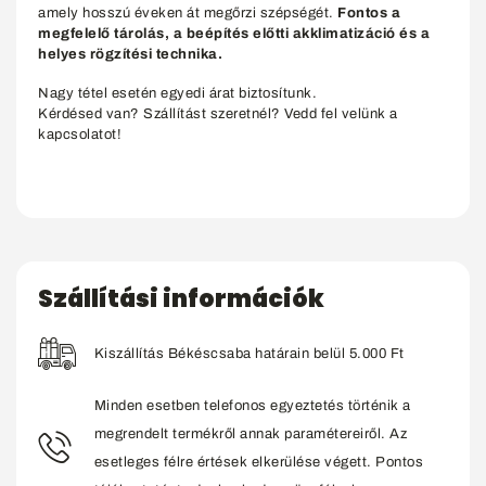
amely hosszú éveken át megőrzi szépségét.
Fontos a
megfelelő tárolás, a beépítés előtti akklimatizáció és a
helyes rögzítési technika.
Nagy tétel esetén egyedi árat biztosítunk.
Kérdésed van? Szállítást szeretnél? Vedd fel velünk a
kapcsolatot!
Szállítási információk
Kiszállítás Békéscsaba határain belül 5.000 Ft
Minden esetben telefonos egyeztetés történik a
megrendelt termékről annak paramétereiről. Az
esetleges félre értések elkerülése végett. Pontos