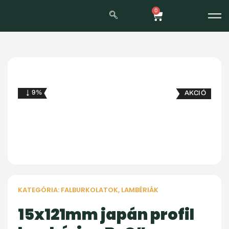
0
↓ 9%
AKCIÓ
KATEGÓRIA:
FALBURKOLATOK
,
LAMBÉRIÁK
15x121mm japán profil