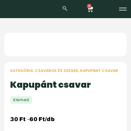
0
KATEGÓRIA:
CSAVAROK ÉS SZEGEK
,
KAPUPÁNT CSAVAR
Kapupánt csavar
Elérhető
30
Ft
60
Ft
/db
–