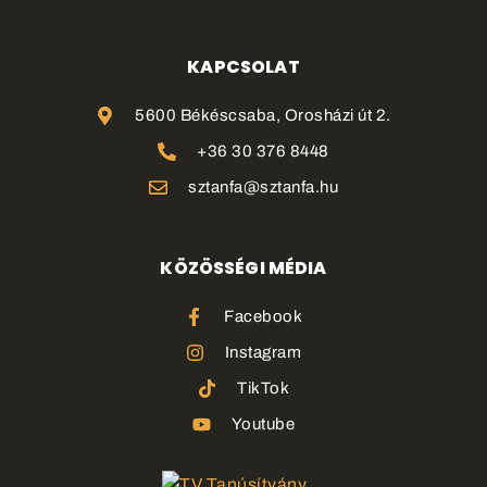
KAPCSOLAT
5600 Békéscsaba, Orosházi út 2.
+36 30 376 8448
sztanfa@sztanfa.hu
KÖZÖSSÉGI MÉDIA
Facebook
Instagram
TikTok
Youtube