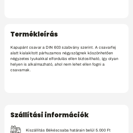
Termékleírás
Kapupánt csavar a DIN 603 szabvány szerint. A csavarfej
alatt kialakított párhuzamos négyszögnek köszönhetően
négyzetes lyukakkal elfordulás ellen biztosítható, így olyan
helyen is alkalmazható, ahol nem lehet ellen fogni a
csavarnak.
Szállítási információk
Kiszállítás Békéscsaba határain belül 5.000 Ft