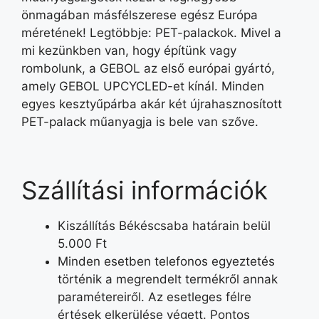
önmagában másfélszerese egész Európa
méretének! Legtöbbje: PET-palackok. Mivel a
mi kezünkben van, hogy építünk vagy
rombolunk, a GEBOL az első európai gyártó,
amely GEBOL UPCYCLED-et kínál. Minden
egyes kesztyűpárba akár két újrahasznosított
PET-palack műanyagja is bele van szőve.
Szállítási információk
Kiszállítás Békéscsaba határain belül
5.000 Ft
Minden esetben telefonos egyeztetés
történik a megrendelt termékről annak
paramétereiről. Az esetleges félre
értések elkerülése végett. Pontos