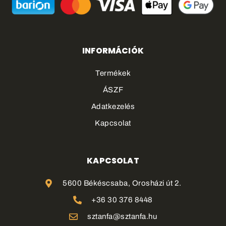
INFORMÁCIÓK
Termékek
ÁSZF
Adatkezelés
Kapcsolat
KAPCSOLAT
5600 Békéscsaba, Orosházi út 2.
+36 30 376 8448
sztanfa@sztanfa.hu