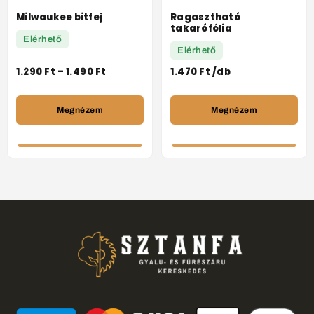
Milwaukee bitfej
Ragasztható
takarófólia
Elérhető
Elérhető
1.290
Ft
–
1.490
Ft
1.470
Ft
/db
Megnézem
Megnézem