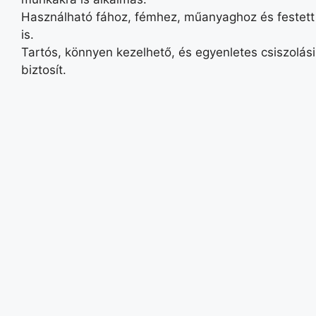
Használható fához, fémhez, műanyaghoz és festett 
is.
Tartós, könnyen kezelhető, és egyenletes csiszolás
biztosít.