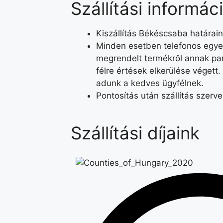
Szállítási informác
Kiszállítás Békéscsaba határain
Minden esetben telefonos egyez
megrendelt termékről annak par
félre értések elkerülése végett.
adunk a kedves ügyfélnek.
Pontosítás után szállítás szerv
Szállítási díjaink