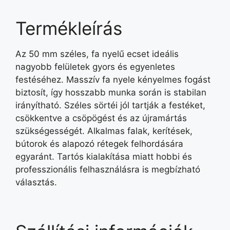
Termékleírás
Az 50 mm széles, fa nyelű ecset ideális
nagyobb felületek gyors és egyenletes
festéséhez. Masszív fa nyele kényelmes fogást
biztosít, így hosszabb munka során is stabilan
irányítható. Széles sörtéi jól tartják a festéket,
csökkentve a csöpögést és az újramártás
szükségességét. Alkalmas falak, kerítések,
bútorok és alapozó rétegek felhordására
egyaránt. Tartós kialakítása miatt hobbi és
professzionális felhasználásra is megbízható
választás.