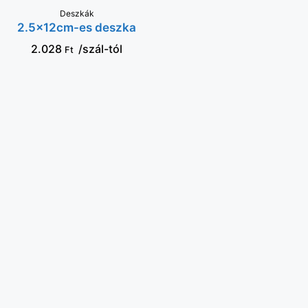
VÁLASSZ OPCIÓT
Deszkák
2.5x12cm-es deszka
2.028
/szál-tól
Ft