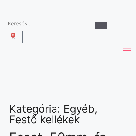
0
Kategória:
Egyéb
,
Festő kellékek