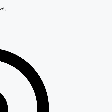
ezés.