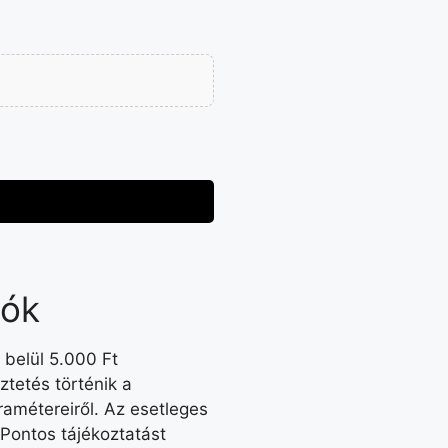
iók
 belül 5.000 Ft
tetés történik a
amétereiről. Az esetleges
 Pontos tájékoztatást