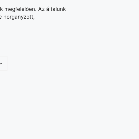
 megfelelően. Az általunk
e horganyzott,