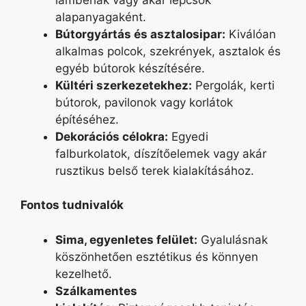
alapanyagaként.
Bútorgyártás és asztalosipar
:
Kiválóan
alkalmas polcok, szekrények, asztalok és
egyéb bútorok készítésére.
Kültéri szerkezetekhez
:
Pergolák, kerti
bútorok, pavilonok vagy korlátok
építéséhez.
Dekorációs célokra
:
Egyedi
falburkolatok, díszítőelemek vagy akár
rusztikus belső terek kialakításához.
Fontos tudnivalók
Sima, egyenletes felület
:
Gyalulásnak
köszönhetően esztétikus és könnyen
kezelhető.
Szálkamentes