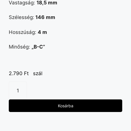
Vastagság:
18,5 mm
Szélesség:
146
mm
Hosszúság:
4 m
Minőség:
„B-C”
2.790
Ft
szál
Kosárba