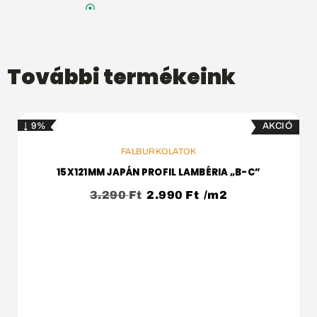
További termékeink
↓ 9%
KOSÁRBA
FALBURKOLATOK
15X121MM JAPÁN PROFIL LAMBÉRIA „B-C”
3.290
Ft
2.990
Ft
/m2