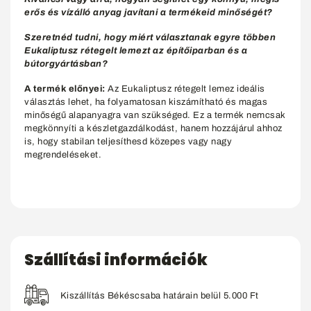
erős és vízálló anyag javítani a termékeid minőségét?
Szeretnéd tudni, hogy miért választanak egyre többen
Eukaliptusz rétegelt lemezt az építőiparban és a
bútorgyártásban?
A termék előnyei:
Az Eukaliptusz rétegelt lemez ideális
választás lehet, ha folyamatosan kiszámítható és magas
minőségű alapanyagra van szükséged. Ez a termék nemcsak
megkönnyíti a készletgazdálkodást, hanem hozzájárul ahhoz
is, hogy stabilan teljesíthesd közepes vagy nagy
megrendeléseket.
Szállítási információk
Kiszállítás Békéscsaba határain belül 5.000 Ft