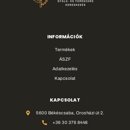
INFORMÁCIÓK
Termékek
ÁSZF
Adatkezelés
Kapcsolat
KAPCSOLAT
5600 Békéscsaba, Orosházi út 2.
+36 30 376 8448