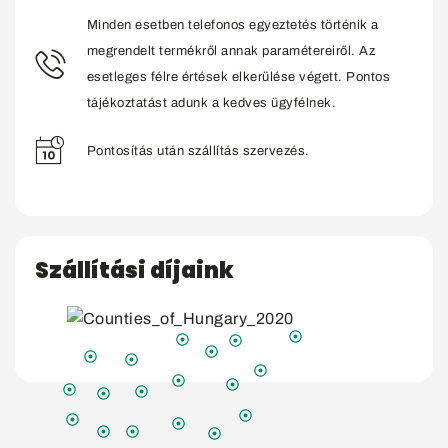
Minden esetben telefonos egyeztetés történik a
megrendelt termékről annak paramétereiről. Az
esetleges félre értések elkerülése végett. Pontos
tájékoztatást adunk a kedves ügyfélnek.
Pontosítás után szállítás szervezés.
Szállítási díjaink