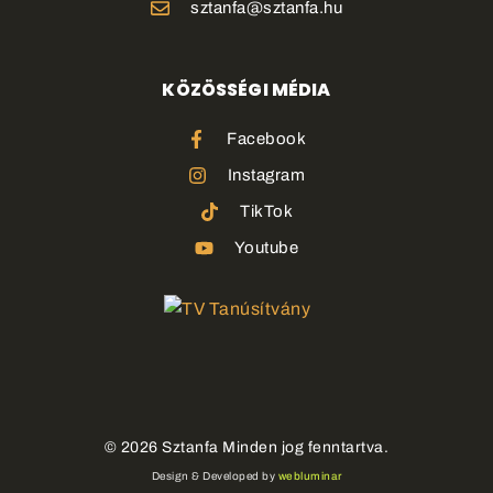
sztanfa@sztanfa.hu
KÖZÖSSÉGI MÉDIA
Facebook
Instagram
TikTok
Youtube
©
2026
Sztanfa Minden jog fenntartva.
Design & Developed by
webluminar