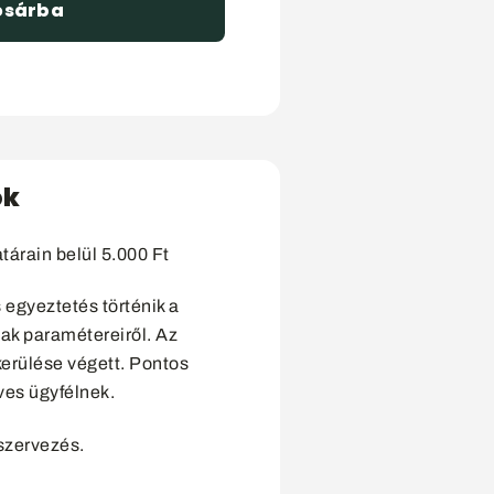
osárba
ók
tárain belül 5.000 Ft
egyeztetés történik a
ak paramétereiről. Az
kerülése végett. Pontos
ves ügyfélnek.
 szervezés.