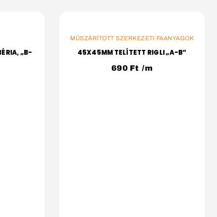
KOSÁRBA
MŰSZÁRÍTOTT SZERKEZETI FAANYAGOK
ÉRIA, „B-
45X45MM TELÍTETT RIGLI „A-B”
690
Ft
/m