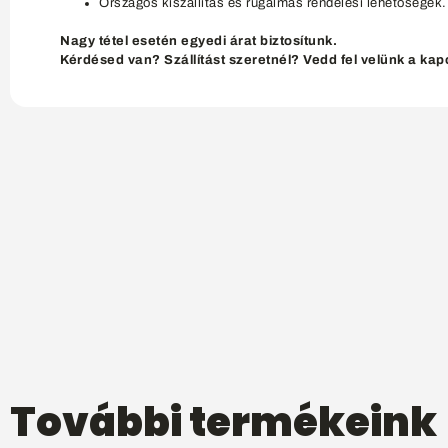
Országos kiszállítás és rugalmas rendelési lehetőségek.
Nagy tétel esetén egyedi árat biztosítunk.
Kérdésed van? Szállítást szeretnél? Vedd fel velünk a kap
További termékeink