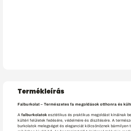
Termékleírás
Falburkolat – Természetes fa megoldások otthonra és kült
A
falburkolatok
esztétikus és praktikus megoldást kínálnak bel
kültéri felületek fedésére, védelmére és díszítésére. A termész
burkolatok melegséget és eleganciát kölcsönöznek bármilyen t