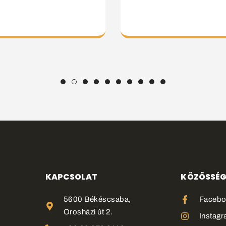
KAPCSOLAT
KÖZÖSSÉG
5600 Békéscsaba,
Faceb
Orosházi út 2.
Instag