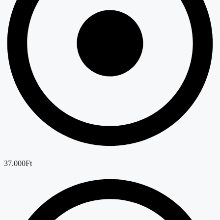
37.000Ft