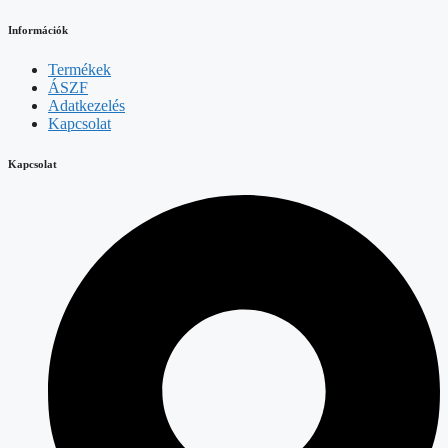
Információk
Termékek
ÁSZF
Adatkezelés
Kapcsolat
Kapcsolat