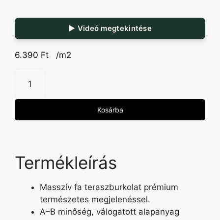
▶ Videó megtekintése
6.390
Ft
/m2
Kosárba
Termékleírás
Masszív fa teraszburkolat prémium
természetes megjelenéssel.
A–B minőség, válogatott alapanyag