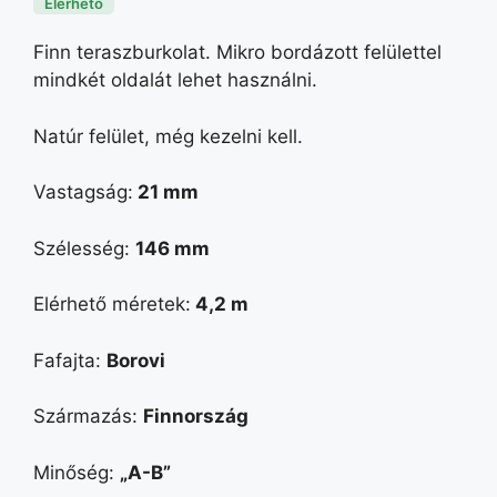
Elérhető
Finn teraszburkolat. Mikro bordázott felülettel
mindkét oldalát lehet használni.
Natúr felület, még kezelni kell.
Vastagság:
21 mm
Szélesség:
146 mm
Elérhető méretek:
4,2 m
Fafajta:
Borovi
Származás:
Finnország
Minőség:
„A-B”