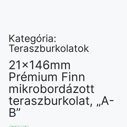
Kategória:
Teraszburkolatok
21x146mm
Prémium Finn
mikrobordázott
teraszburkolat, „A-
B”