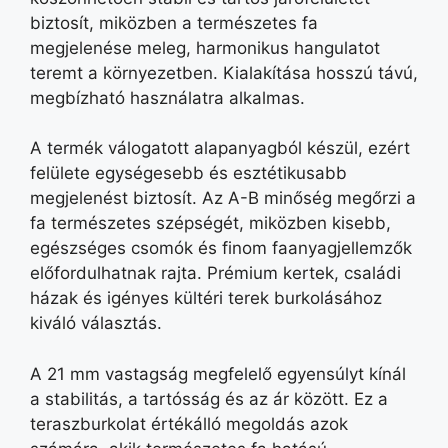
biztosít, miközben a természetes fa
megjelenése meleg, harmonikus hangulatot
teremt a környezetben. Kialakítása hosszú távú,
megbízható használatra alkalmas.
A termék válogatott alapanyagból készül, ezért
felülete egységesebb és esztétikusabb
megjelenést biztosít. Az A-B minőség megőrzi a
fa természetes szépségét, miközben kisebb,
egészséges csomók és finom faanyagjellemzők
előfordulhatnak rajta. Prémium kertek, családi
házak és igényes kültéri terek burkolásához
kiváló választás.
A 21 mm vastagság megfelelő egyensúlyt kínál
a stabilitás, a tartósság és az ár között. Ez a
teraszburkolat értékálló megoldás azok