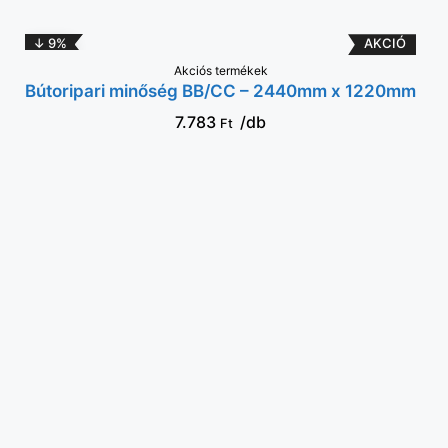
↓ 9%
VÁLASSZ OPCIÓT
Akciós termékek
Bútoripari minőség BB/CC – 2440mm x 1220mm
7.783
/db
Ft