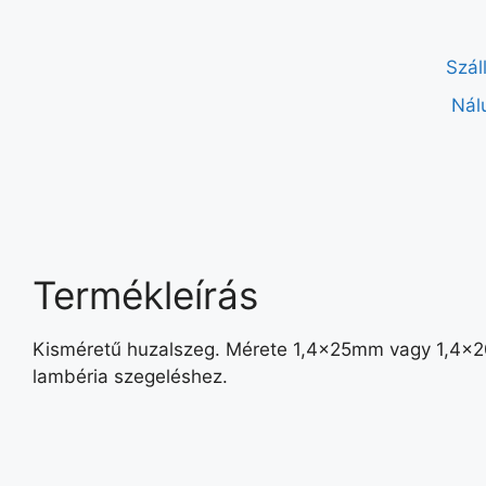
Szál
Nál
Termékleírás
Kisméretű huzalszeg. Mérete 1,4x25mm vagy 1,4x2
lambéria szegeléshez.