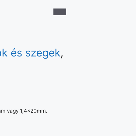
k és szegek
,
5mm vagy 1,4x20mm.