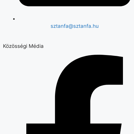
sztanfa@sztanfa.hu
Közösségi Média