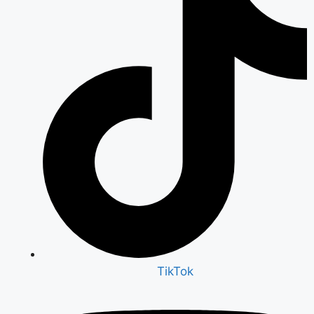
TikTok