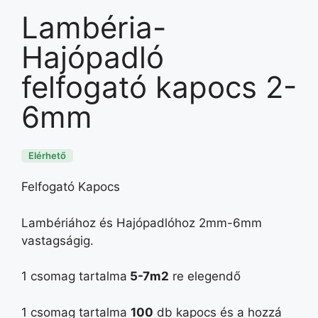
Lambéria-
Hajópadló
felfogató kapocs 2-
6mm
Elérhető
Felfogató Kapocs
Lambériához és Hajópadlóhoz 2mm-6mm
vastagságig.
1 csomag tartalma
5-7m2
re elegendő
1 csomag tartalma
100
db kapocs és a hozzá