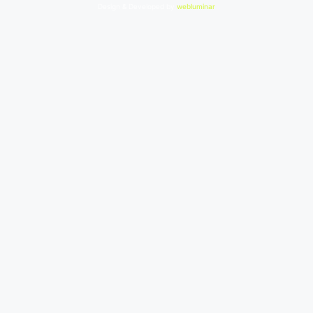
Design & Developed by
webluminar