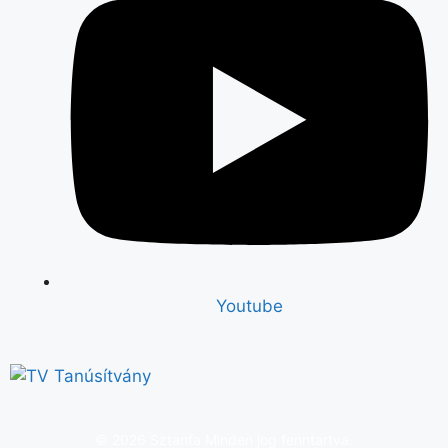
Youtube
©
2026
Sztanfa Minden jog fenntartva.