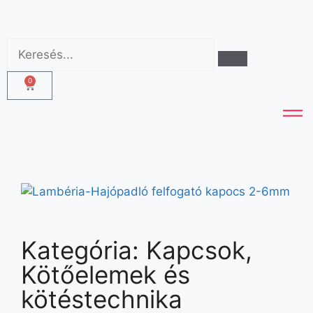
0
Kategória:
Kapcsok
,
Kötőelemek és
kötéstechnika