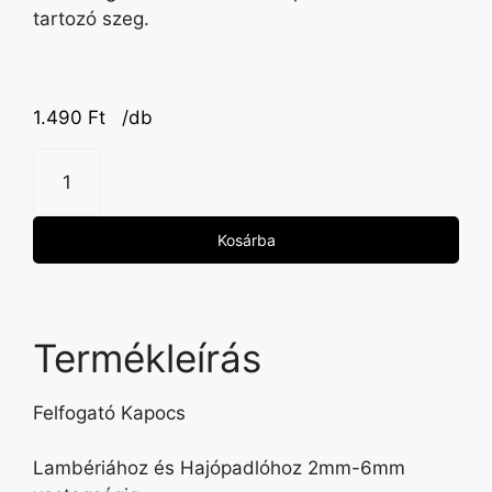
tartozó szeg.
1.490
Ft
/db
Kosárba
Termékleírás
Felfogató Kapocs
Lambériához és Hajópadlóhoz 2mm-6mm