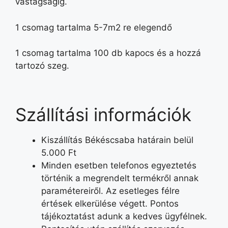
vastagságig.
1 csomag tartalma 5-7m2 re elegendő
1 csomag tartalma 100 db kapocs és a hozzá
tartozó szeg.
Szállítási információk
Kiszállítás Békéscsaba határain belül
5.000 Ft
Minden esetben telefonos egyeztetés
történik a megrendelt termékről annak
paramétereiről. Az esetleges félre
értések elkerülése végett. Pontos
tájékoztatást adunk a kedves ügyfélnek.