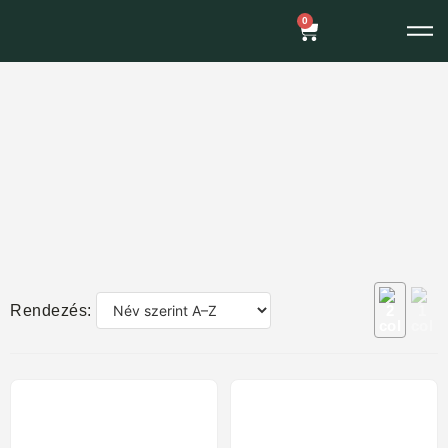
0
Rendezés: