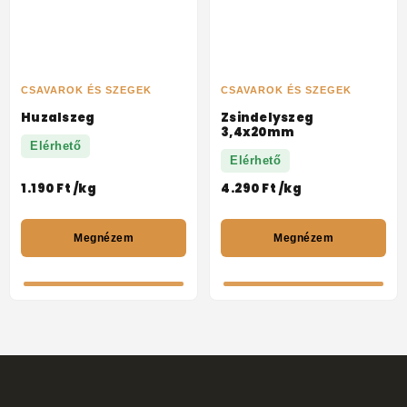
CSAVAROK ÉS SZEGEK
CSAVAROK ÉS SZEGEK
Huzalszeg
Zsindelyszeg
3,4x20mm
Elérhető
Elérhető
1.190
Ft
/kg
4.290
Ft
/kg
Megnézem
Megnézem