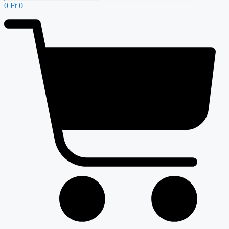
0
Ft
0