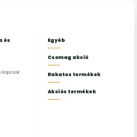
a és
Egyéb
Csomag akció
s kapcsok
Rakatos termékek
Akciós termékek