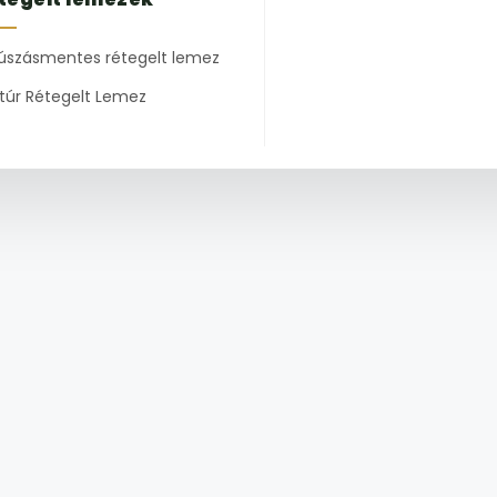
úszásmentes rétegelt lemez
túr Rétegelt Lemez