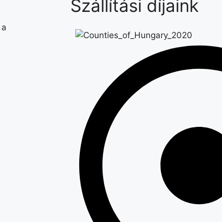
Szállítási díjaink
 a