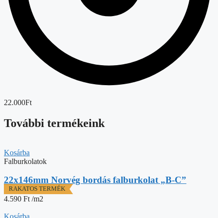
22.000Ft
További termékeink
Kosárba
Falburkolatok
22x146mm Norvég bordás falburkolat „B-C”
4.590
Ft
/m2
Kosárba