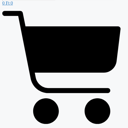
0
Ft
0