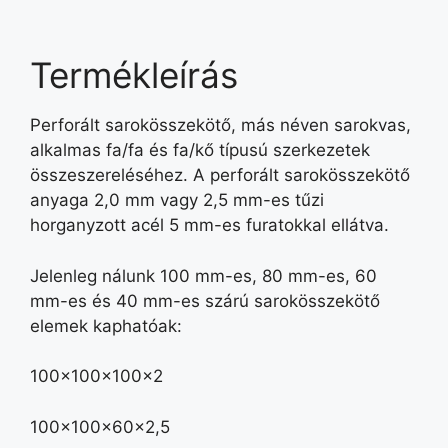
Termékleírás
Perforált sarokösszekötő, más néven sarokvas,
alkalmas fa/fa és fa/kő típusú szerkezetek
összeszereléséhez. A perforált sarokösszekötő
anyaga 2,0 mm vagy 2,5 mm-es tűzi
horganyzott acél 5 mm-es furatokkal ellátva.
Jelenleg nálunk 100 mm-es, 80 mm-es, 60
mm-es és 40 mm-es szárú sarokösszekötő
elemek kaphatóak:
100x100x100x2
100x100x60x2,5