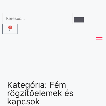
0
Kategória:
Fém
rögzítőelemek és
kapcsok