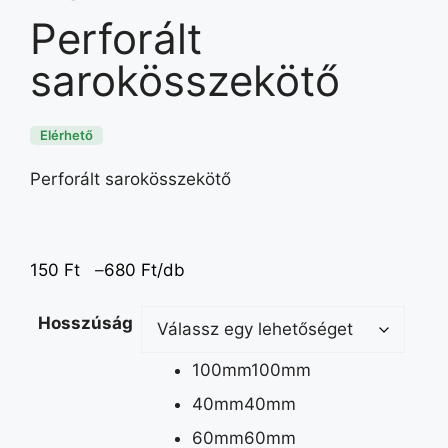
Perforált
sarokösszekötő
Elérhető
Perforált sarokösszekötő
150
Ft
–
680
Ft
/db
Hosszúság
100mm
100mm
40mm
40mm
60mm
60mm