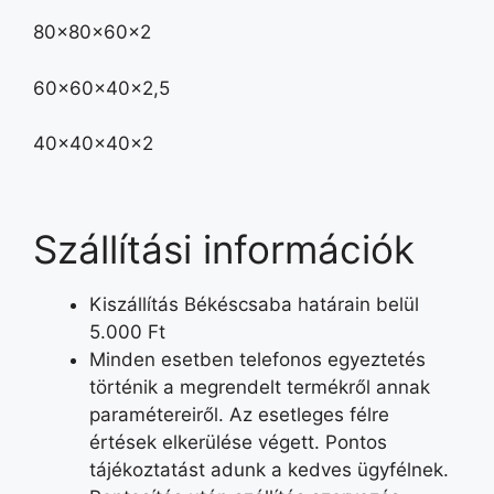
80x80x60x2
60x60x40x2,5
40x40x40x2
Szállítási információk
Kiszállítás Békéscsaba határain belül
5.000 Ft
Minden esetben telefonos egyeztetés
történik a megrendelt termékről annak
paramétereiről. Az esetleges félre
értések elkerülése végett. Pontos
tájékoztatást adunk a kedves ügyfélnek.