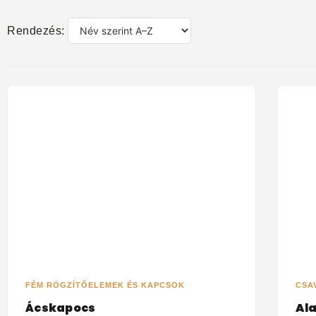
Rendezés:
FÉM RÖGZÍTŐELEMEK ÉS KAPCSOK
CSA
Ácskapocs
Al