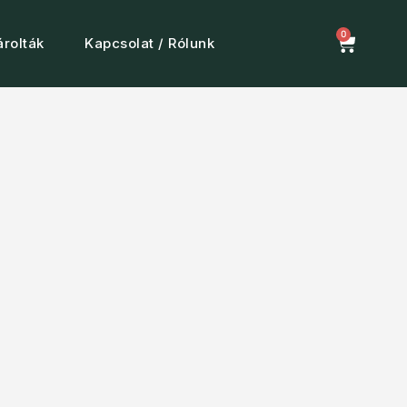
0
rolták
Kapcsolat / Rólunk