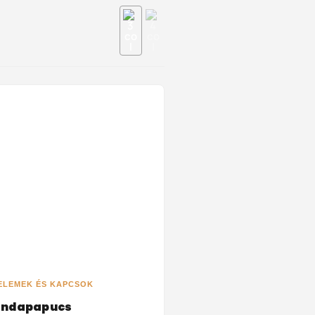
ELEMEK ÉS KAPCSOK
endapapucs