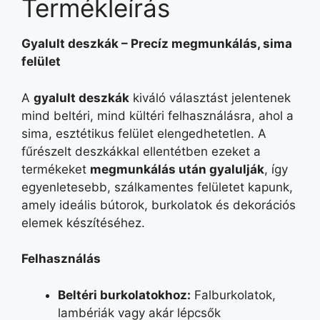
Termékleírás
Gyalult deszkák – Precíz megmunkálás, sima
felület
A
gyalult deszkák
kiváló választást jelentenek
mind beltéri, mind kültéri felhasználásra, ahol a
sima, esztétikus felület elengedhetetlen. A
fűrészelt deszkákkal ellentétben ezeket a
termékeket
megmunkálás után gyalulják
, így
egyenletesebb, szálkamentes felületet kapunk,
amely ideális bútorok, burkolatok és dekorációs
elemek készítéséhez.
Felhasználás
Beltéri burkolatokhoz
:
Falburkolatok,
lambériák vagy akár lépcsők