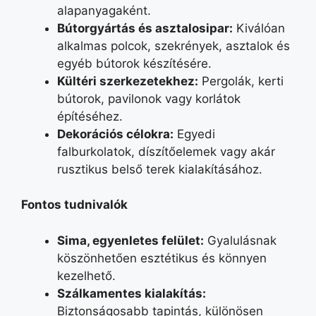
alapanyagaként.
Bútorgyártás és asztalosipar
:
Kiválóan
alkalmas polcok, szekrények, asztalok és
egyéb bútorok készítésére.
Kültéri szerkezetekhez
:
Pergolák, kerti
bútorok, pavilonok vagy korlátok
építéséhez.
Dekorációs célokra
:
Egyedi
falburkolatok, díszítőelemek vagy akár
rusztikus belső terek kialakításához.
Fontos tudnivalók
Sima, egyenletes felület
:
Gyalulásnak
köszönhetően esztétikus és könnyen
kezelhető.
Szálkamentes kialakítás
:
Biztonságosabb tapintás, különösen