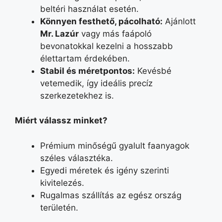
beltéri használat esetén.
Könnyen festhető, pácolható
:
Ajánlott
Mr. Lazúr
vagy más faápoló
bevonatokkal kezelni a hosszabb
élettartam érdekében.
Stabil és méretpontos
:
Kevésbé
vetemedik, így ideális precíz
szerkezetekhez is.
Miért válassz minket?
Prémium minőségű gyalult faanyagok
széles választéka.
Egyedi méretek és igény szerinti
kivitelezés.
Rugalmas szállítás az egész ország
területén.