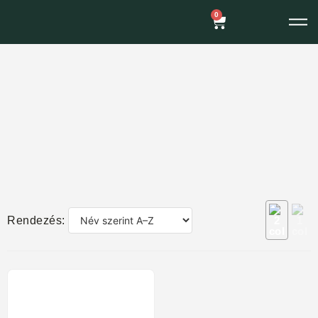
0
Rendezés: