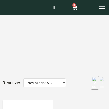
0
Rendezés: