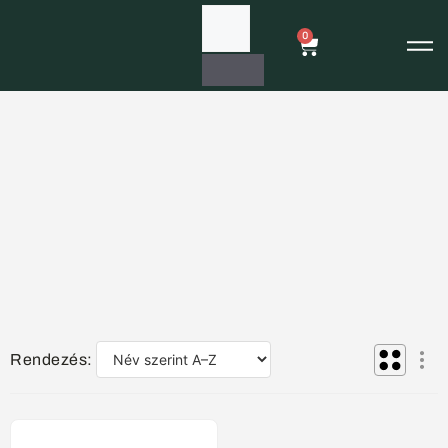
0
Rendezés: