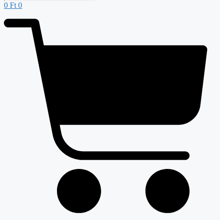
0
Ft
0