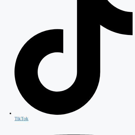
TikTok