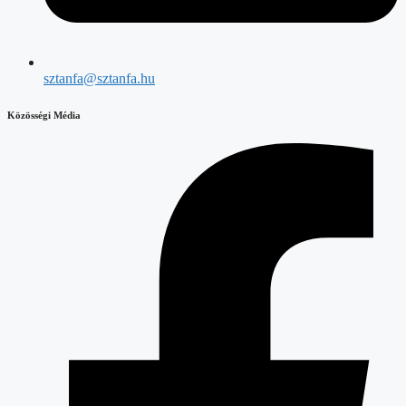
sztanfa@sztanfa.hu
Közösségi Média