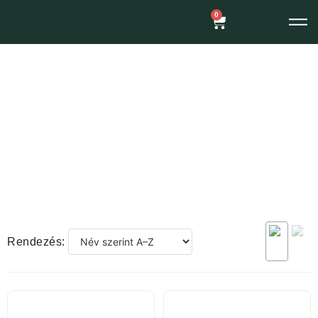
0
Rendezés: