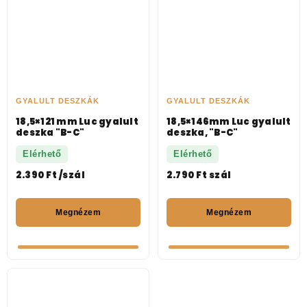
GYALULT DESZKÁK
GYALULT DESZKÁK
18,5×121 mm Luc gyalult
18,5×146mm Luc gyalult
deszka "B-C"
deszka, "B-C"
Elérhető
Elérhető
2.390
Ft
/szál
2.790
Ft
szál
Megnézem
Megnézem