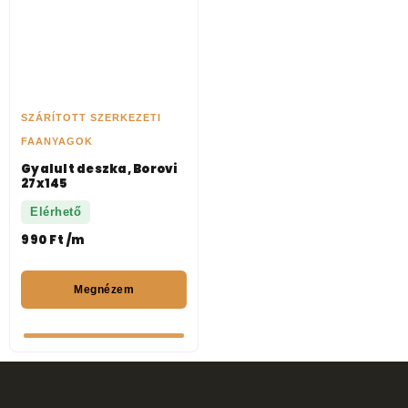
SZÁRÍTOTT SZERKEZETI
FAANYAGOK
Gyalult deszka, Borovi
27x145
Elérhető
990
Ft
/m
Megnézem