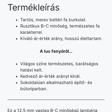
Termékleírás
Tartós, merev beltéri fa burkolat.
Rusztikus B–C minőség, természetes fa
karakterrel.
Kiváló ár-érték arány, hosszú élettartam.
A luc fenyőről…
Világos színe természetes, barátságos
hatást kelt.
Kedvező ár-érték arányt kínál.
Sokoldalúan alkalmazható építő- és
bútoriparban.
Ez a 12,5 mm vastag B-C minőségű lambéria