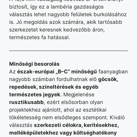
biztosít, így ez a lambéria gazdaságos
választás lehet nagyobb felületek burkolásához
is. Jó megoldás azok számára, akik tartósabb
szerkezetet keresnek kedvezőbb áron,
természetes fa hatással.
Minőségi besorolás
Az
észak-európai „B–C” minőségű
faanyagban
nagyobb számban fordulhatnak elő
göcsök,
repedések, színeltérések és egyéb
természetes jegyek
. Megjelenése
rusztikusabb
, ezért elsősorban olyan
projektekhez ajánlott, ahol az esztétikai
tökéletesség nem elsődleges szempont. Kiváló
választás
szerkezeti célokra, kerítésekhez,
melléképületekhez vagy költséghatékony