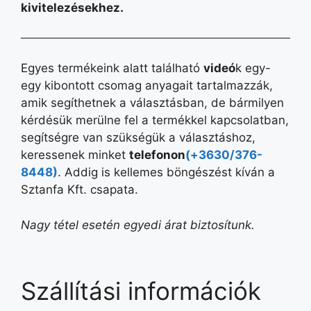
kivitelezésekhez.
Egyes termékeink alatt található
videó
k egy-
egy kibontott csomag anyagait tartalmazzák,
amik segíthetnek a választásban, de bármilyen
kérdésük merülne fel a termékkel kapcsolatban,
segítségre van szükségük a választáshoz,
keressenek minket
telefonon
(+3630/376-
8448)
. Addig is kellemes böngészést kíván a
Sztanfa Kft. csapata.
Nagy tétel esetén egyedi árat biztosítunk.
Szállítási információk