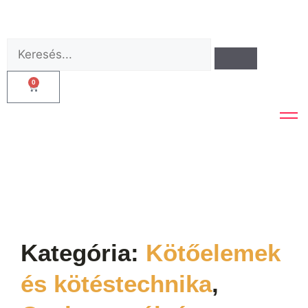
0
Kategória:
Kötőelemek
és kötéstechnika
,