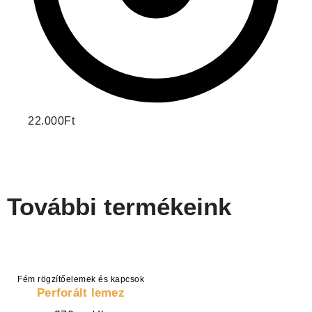
22.000Ft
További termékeink
Fém rögzítőelemek és kapcsok
VÁLASSZ OPCIÓT
Perforált lemez