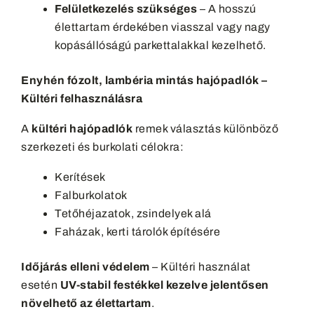
Felületkezelés szükséges
– A hosszú
élettartam érdekében viasszal vagy nagy
kopásállóságú parkettalakkal kezelhető.
Enyhén fózolt, lambéria mintás hajópadlók –
Kültéri felhasználásra
A
kültéri hajópadlók
remek választás különböző
szerkezeti és burkolati célokra:
Kerítések
Falburkolatok
Tetőhéjazatok, zsindelyek alá
Faházak, kerti tárolók építésére
Időjárás elleni védelem
– Kültéri használat
esetén
UV-stabil festékkel kezelve jelentősen
növelhető az élettartam
.