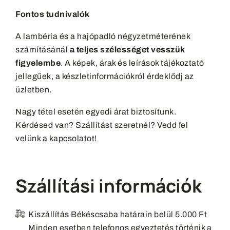
Fontos tudnivalók
A lambéria és a hajópadló négyzetméterének
számításánál
a teljes szélességet vesszük
figyelembe
. A képek, árak és leírások tájékoztató
jellegűek, a készletinformációkról érdeklődj az
üzletben.
Nagy tétel esetén egyedi árat biztosítunk.
Kérdésed van? Szállítást szeretnél? Vedd fel
velünk a kapcsolatot!
Szállítási információk
Kiszállítás Békéscsaba határain belül 5.000 Ft
Minden esetben telefonos egyeztetés történik a