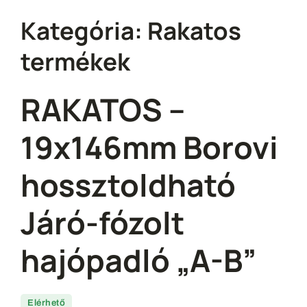
Kategória:
Rakatos
termékek
RAKATOS –
19x146mm Borovi
hossztoldható
Járó-fózolt
hajópadló „A-B”
Elérhető