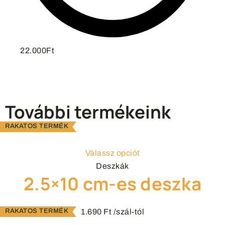
22.000Ft
További termékeink
Válassz opciót
Deszkák
2.5×10 cm-es deszka
1.690
Ft
/szál-tól