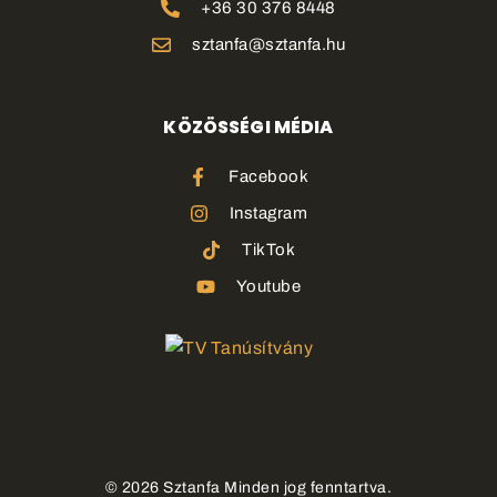
+36 30 376 8448
sztanfa@sztanfa.hu
KÖZÖSSÉGI MÉDIA
Facebook
Instagram
TikTok
Youtube
©
2026
Sztanfa Minden jog fenntartva.