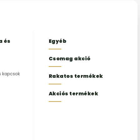
a és
Egyéb
Csomag akció
s kapcsok
Rakatos termékek
Akciós termékek