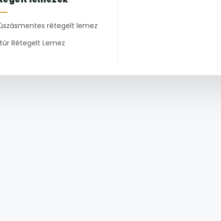
úszásmentes rétegelt lemez
túr Rétegelt Lemez