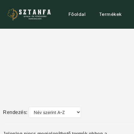
Főoldal
Termékek
Rendezés:
Jelenleg nincs megjeleníthető termék ebben a