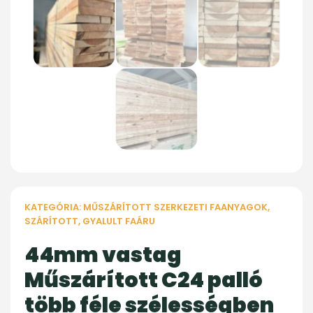
KATEGÓRIA:
MŰSZÁRÍTOTT SZERKEZETI FAANYAGOK
,
SZÁRÍTOTT, GYALULT FAÁRU
44mm vastag
Műszárított C24 palló
több féle szélességben