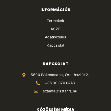
INFORMÁCIÓK
Termékek
ÁSZF
Adatkezelés
Kapcsolat
KAPCSOLAT
5600 Békéscsaba, Orosházi út 2.
+36 30 376 8448
sztanfa@sztanfa.hu
KÖZÖSSÉGI MÉDIA