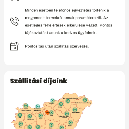
Minden esetben telefonos egyeztetés történik a
megrendelt termékről annak paramétereiről. Az
esetleges félre értések elkerülése végett. Pontos
tájékoztatást adunk a kedves ügyfélnek.
Pontosítás után szállítás szervezés.
Szállítási díjaink