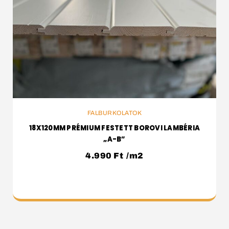
KOSÁRBA
FALBURKOLATOK
18X120MM PRÉMIUM FESTETT BOROVI LAMBÉRIA
„A-B”
4.990
Ft
/m2