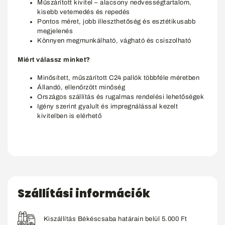
Műszárított kivitel – alacsony nedvességtartalom,
kisebb vetemedés és repedés
Pontos méret, jobb illeszthetőség és esztétikusabb
megjelenés
Könnyen megmunkálható, vágható és csiszolható
Miért válassz minket?
Minősített, műszárított C24 pallók többféle méretben
Állandó, ellenőrzött minőség
Országos szállítás és rugalmas rendelési lehetőségek
Igény szerint gyalult és impregnálással kezelt
kivitelben is elérhető
Szállítási információk
Kiszállítás Békéscsaba határain belül 5.000 Ft