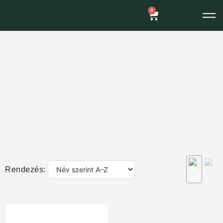
0
Rendezés: