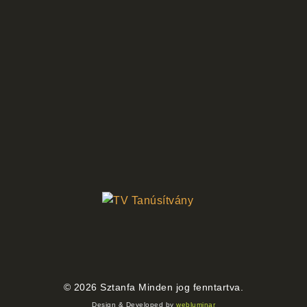
©
2026
Sztanfa Minden jog fenntartva.
Design & Developed by
webluminar